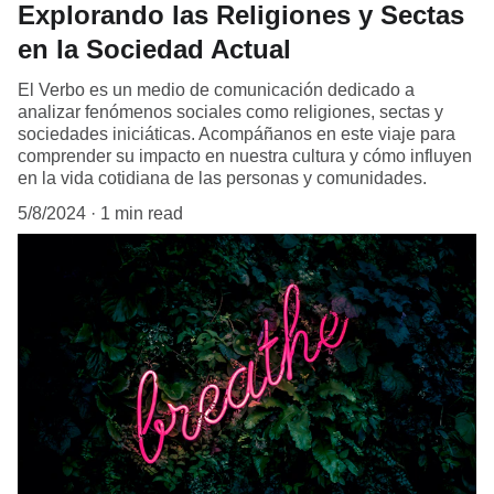
Explorando las Religiones y Sectas
en la Sociedad Actual
El Verbo es un medio de comunicación dedicado a
analizar fenómenos sociales como religiones, sectas y
sociedades iniciáticas. Acompáñanos en este viaje para
comprender su impacto en nuestra cultura y cómo influyen
en la vida cotidiana de las personas y comunidades.
5/8/2024
1 min read