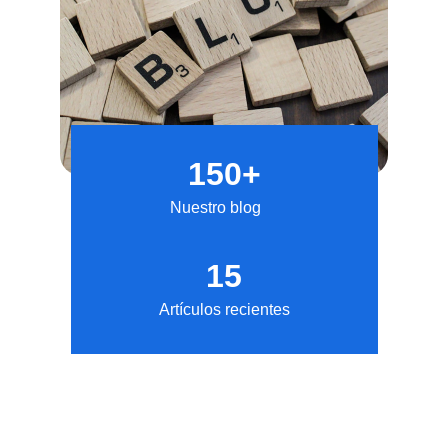
150+
Nuestro blog
15
Artículos recientes